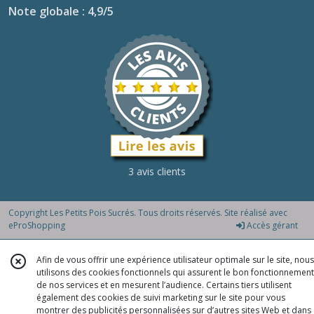
Note globale : 4,9/5
3 avis clients
Copyright Les Petits Pois Sucrés. Tous droits réservés. Site réalisé avec
eProShopping
Accès gérant
Afin de vous offrir une expérience utilisateur optimale sur le site, nous
utilisons des cookies fonctionnels qui assurent le bon fonctionnement
de nos services et en mesurent l’audience. Certains tiers utilisent
également des cookies de suivi marketing sur le site pour vous
montrer des publicités personnalisées sur d’autres sites Web et dans