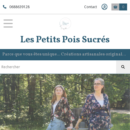
0688639128
Contact
0
Les Petits Pois Sucrés
Parce que vous êtes unique... Créations artisanales originales et intemporelles