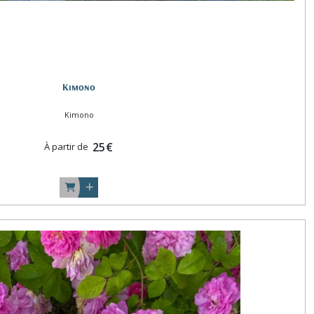
Kimono
Kimono
25
€
À partir de