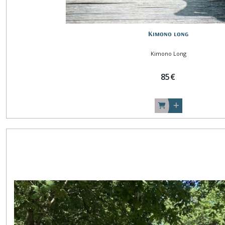
Kimono long
Kimono Long
85
€