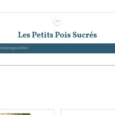
Les Petits Pois Sucrés
et intemporelles