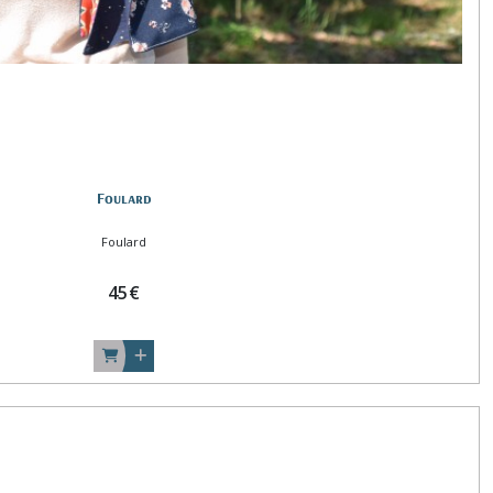
Foulard
Foulard
45
€