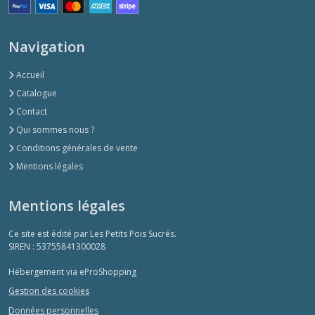
Afficher
Navigation
les
Accueil
résultats
Catalogue
Contact
Qui sommes nous ?
Conditions générales de vente
Mentions légales
Mentions légales
Ce site est édité par Les Petits Pois Sucrés.
SIREN : 53755841300028
Hébergement via eProShopping
Gestion des cookies
Données personnelles