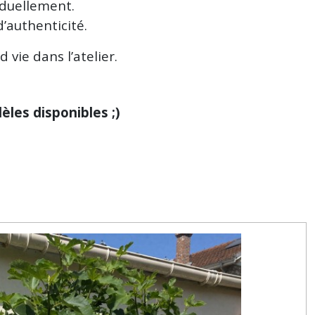
iduellement.
d’authenticité.
 vie dans l’atelier.
les disponibles ;)