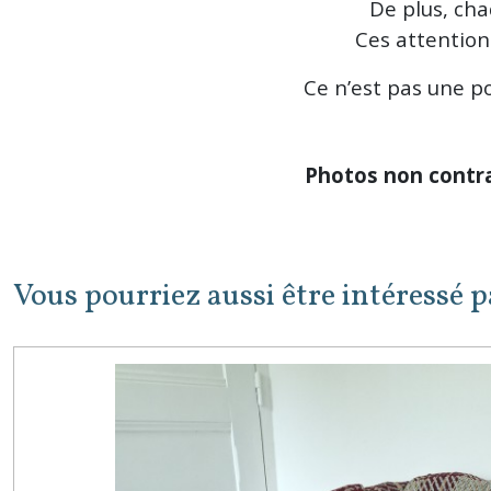
De plus, ch
Ces attentions
Ce n’est pas une po
Photos non contra
Vous pourriez aussi être intéressé p