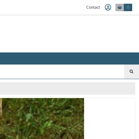
Contact
0