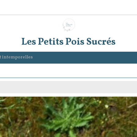
Les Petits Pois Sucrés
et intemporelles