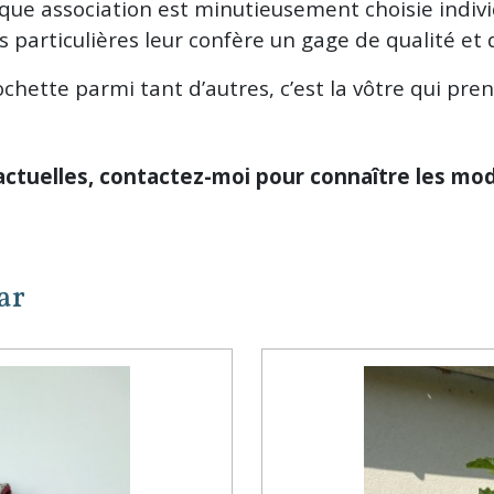
aque association est minutieusement choisie indiv
 particulières leur confère un gage de qualité et 
chette parmi tant d’autres, c’est la vôtre qui prend
ctuelles, contactez-moi pour connaître les modè
ar