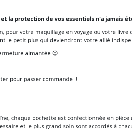
et la protection de vos essentiels n'a jamais ét
n, pour votre maquillage en voyage ou votre livre d
nt le petit plus qui deviendront votre allié indis
 fermeture aimantée 😉
tacter pour passer commande !
chaîne, chaque pochette est confectionnée en pièce
cessaire et le plus grand soin sont accordés à cha