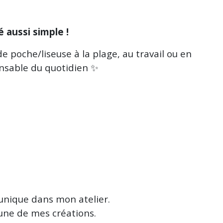
é aussi simple !
e poche/liseuse à la plage, au travail ou en
pensable du quotidien ✨
 unique dans mon atelier.
cune de mes créations.